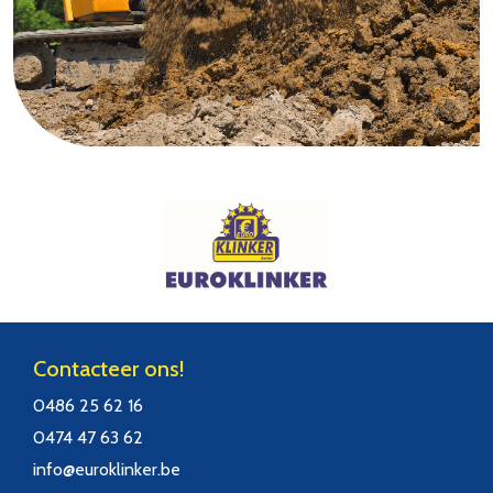
Contacteer ons!
0486 25 62 16
0474 47 63 62
info@euroklinker.be