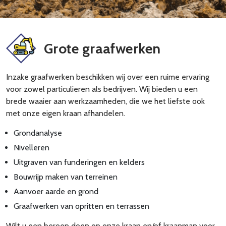
Grote graafwerken
Inzake graafwerken beschikken wij over een ruime ervaring
voor zowel particulieren als bedrijven. Wij bieden u een
brede waaier aan werkzaamheden, die we het liefste ook
met onze eigen kraan afhandelen.
Grondanalyse
Nivelleren
Uitgraven van funderingen en kelders
Bouwrijp maken van terreinen
Aanvoer aarde en grond
Graafwerken van opritten en terrassen
Wilt u een beroep doen op onze kraan en/of kraanman voor